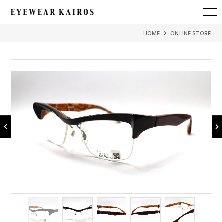
EYEWEAR KAIROS アイウェア・カイロス
HOME
ONLINE STORE