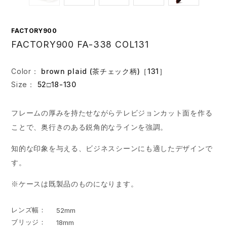
FACTORY900
FACTORY900 FA-338 COL131
Color：
brown plaid (茶チェック柄)［131］
Size：
52□18-130
フレームの厚みを持たせながらテレビジョンカット面を作る
ことで、奥行きのある鋭角的なラインを強調。
知的な印象を与える、ビジネスシーンにも適したデザインで
す。
※ケースは既製品のものになります。
レンズ幅
52mm
ブリッジ
18mm