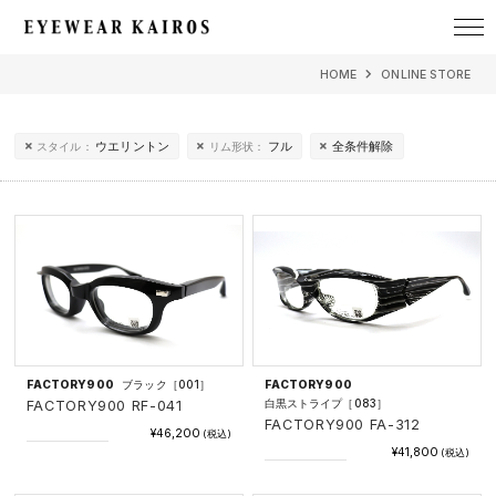
EYEWEAR KAIROS アイウェア・カイロス
HOME
ONLINE STORE
ウエリントン
フル
全条件解除
スタイル：
リム形状：
FACTORY900
ブラック［001］
FACTORY900
白黒ストライプ［083］
FACTORY900 RF-041
FACTORY900 FA-312
¥46,200
(税込)
¥41,800
(税込)