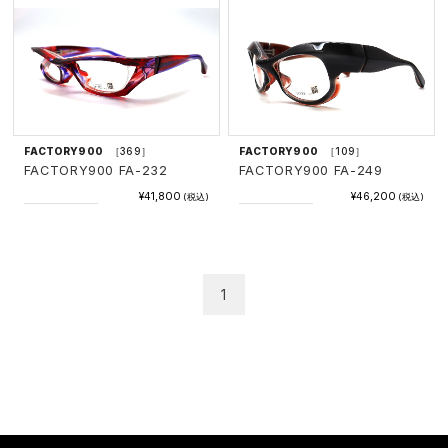
FACTORY900
［369］
FACTORY900
［109］
FACTORY900 FA-232
FACTORY900 FA-249
¥41,800
¥46,200
(税込)
(税込)
1