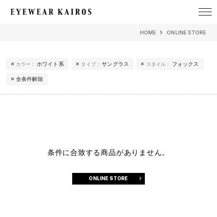
EYEWEAR KAIROS アイウェア・カイロス
HOME
ONLINE STORE
ホワイト系
サングラス
フォックス
カラー：
タイプ：
スタイル：
全条件解除
条件に合致する商品がありません。
ONLINE STORE