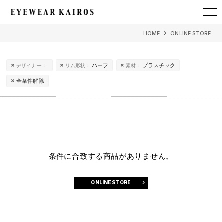
EYEWEAR KAIROS アイウェア・カイロス
HOME
ONLINE STORE
ハーフ
プラスチック
デザイナー：
リム形状：
素材：
全条件解除
条件に合致する商品がありません。
ONLINE STORE