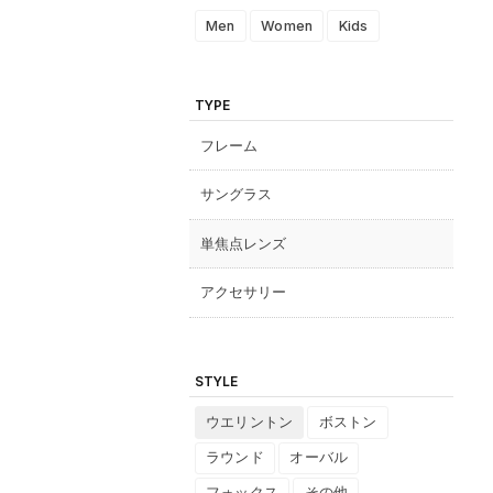
Men
Women
Kids
TYPE
フレーム
サングラス
単焦点レンズ
アクセサリー
STYLE
ウエリントン
ボストン
ラウンド
オーバル
フォックス
その他