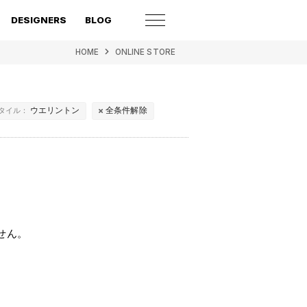
DESIGNERS
BLOG
HOME
ONLINE STORE
ウエリントン
全条件解除
タイル：
せん。