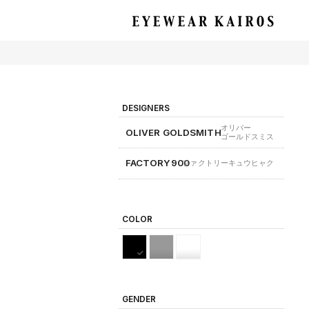
EYEWEAR KAIROS アイウェア・カイロス
DESIGNERS
オリバー
OLIVER GOLDSMITH
ゴールドスミス
FACTORY900
ファクトリーキュウヒャク
COLOR
GENDER