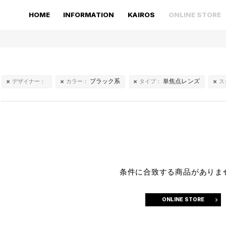
HOME
INFORMATION
KAIROS
ONLINE STORE
ブラック系
単焦点レンズ
デザイナー：
カラー：
タイプ：
ス
条件に合致する商品がありま
ONLINE STORE