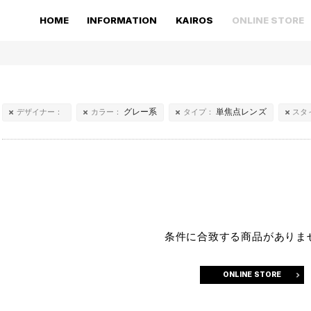
HOME
INFORMATION
KAIROS
ONLINE STORE
グレー系
単焦点レンズ
デザイナー：
カラー：
タイプ：
スタ
条件に合致する商品がありま
ONLINE STORE