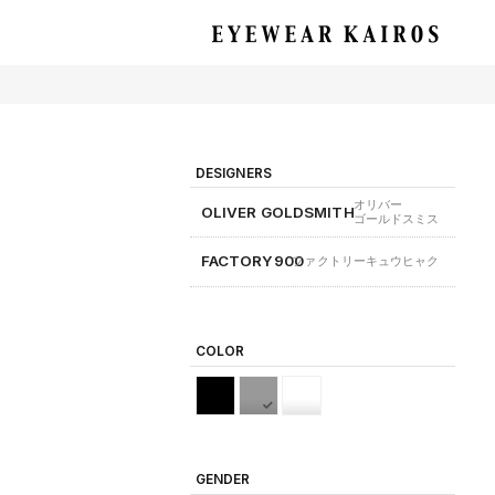
EYEWEAR KAIROS アイウェア・カイロス
DESIGNERS
オリバー
OLIVER GOLDSMITH
ゴールドスミス
FACTORY900
ファクトリーキュウヒャク
COLOR
GENDER