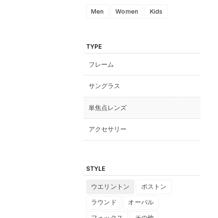
Men
Women
Kids
TYPE
フレーム
サングラス
単焦点レンズ
アクセサリー
STYLE
ウエリントン
ボストン
ラウンド
オーバル
フォックス
その他