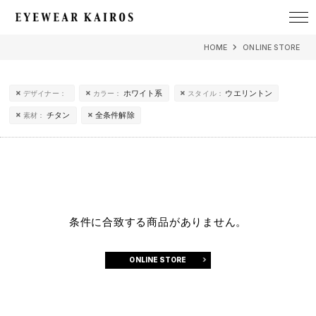
EYEWEAR KAIROS アイウェア・カイロス
HOME
ONLINE STORE
ホワイト系
ウエリントン
デザイナー：
カラー：
スタイル：
チタン
全条件解除
素材：
条件に合致する商品がありません。
ONLINE STORE