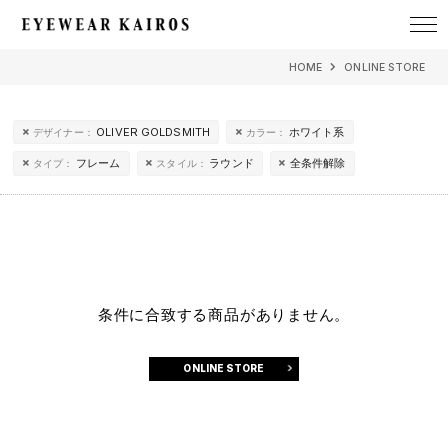
EYEWEAR KAIROS アイウェア・カイロス
HOME
ONLINE STORE
OLIVER GOLDSMITH
ホワイト系
デザイナー：
カラー：
フレーム
ラウンド
全条件解除
タイプ：
スタイル：
条件に合致する商品がありません。
ONLINE STORE