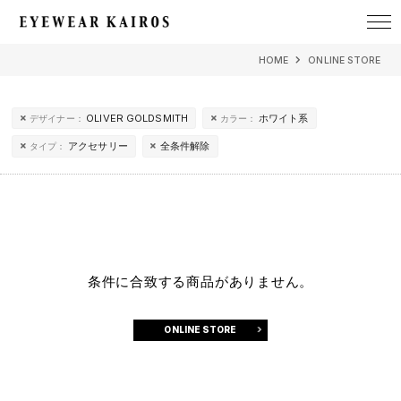
EYEWEAR KAIROS アイウェア・カイロス
HOME
ONLINE STORE
OLIVER GOLDSMITH
ホワイト系
デザイナー：
カラー：
アクセサリー
全条件解除
タイプ：
条件に合致する商品がありません。
ONLINE STORE