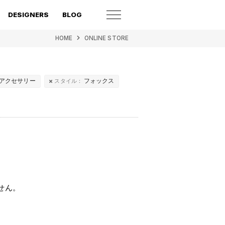
DESIGNERS
BLOG
HOME
ONLINE STORE
アクセサリー
フォックス
スタイル：
せん。