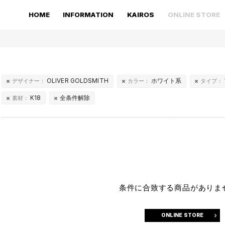
HOME
INFORMATION
KAIROS
ONLINE STORE
OLIVER GOLDSMITH
ホワイト系
デザイナー：
カラー：
タイプ：
K18
全条件解除
素材：
条件に合致する商品がありま
ONLINE STORE