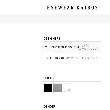
EYEWEAR KAIROS アイウェア・カイロス
DESIGNERS
オリバー
OLIVER GOLDSMITH
ゴールドスミス
FACTORY900
ファクトリーキュウヒャク
COLOR
GENDER