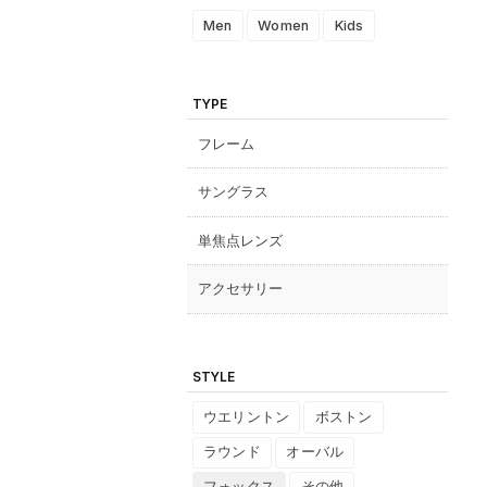
Men
Women
Kids
TYPE
フレーム
サングラス
単焦点レンズ
アクセサリー
STYLE
ウエリントン
ボストン
ラウンド
オーバル
フォックス
その他