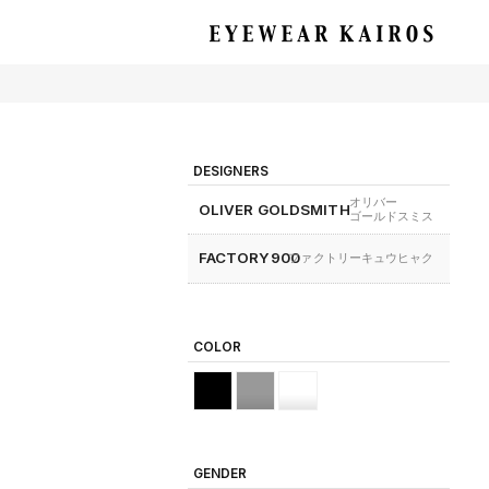
EYEWEAR KAIROS アイウェア・カイロス
DESIGNERS
オリバー
OLIVER GOLDSMITH
ゴールドスミス
FACTORY900
ファクトリーキュウヒャク
COLOR
GENDER