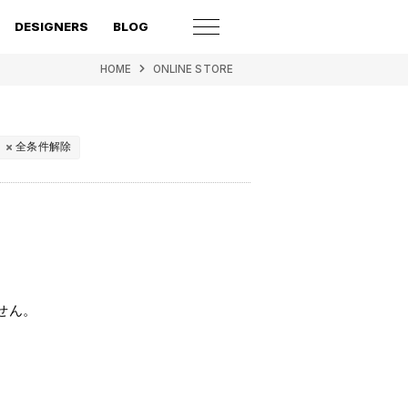
DESIGNERS
BLOG
HOME
ONLINE STORE
全条件解除
せん。