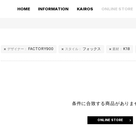
HOME
INFORMATION
KAIROS
ONLINE STORE
FACTORY900
フォックス
K18
デザイナー：
スタイル：
素材：
条件に合致する商品がありま
ONLINE STORE