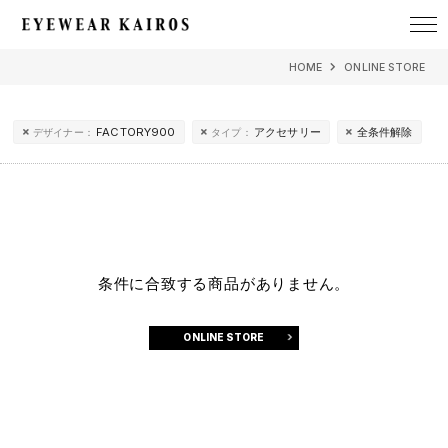
EYEWEAR KAIROS アイウェア・カイロス
HOME
ONLINE STORE
FACTORY900
アクセサリー
全条件解除
デザイナー：
タイプ：
条件に合致する商品がありません。
ONLINE STORE