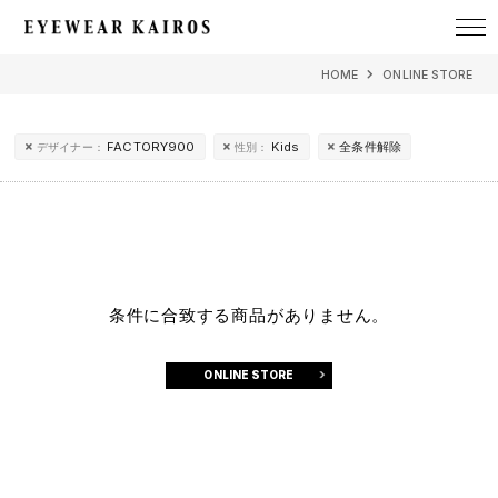
EYEWEAR KAIROS アイウェア・カイロス
HOME
ONLINE STORE
FACTORY900
Kids
全条件解除
デザイナー：
性別：
条件に合致する商品がありません。
ONLINE STORE