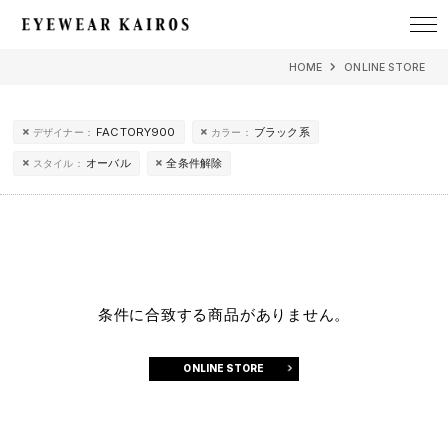
EYEWEAR KAIROS アイウェア・カイロス
HOME
ONLINE STORE
FACTORY900
ブラック系
デザイナー：
カラー：
オーバル
全条件解除
スタイル：
条件に合致する商品がありません。
ONLINE STORE