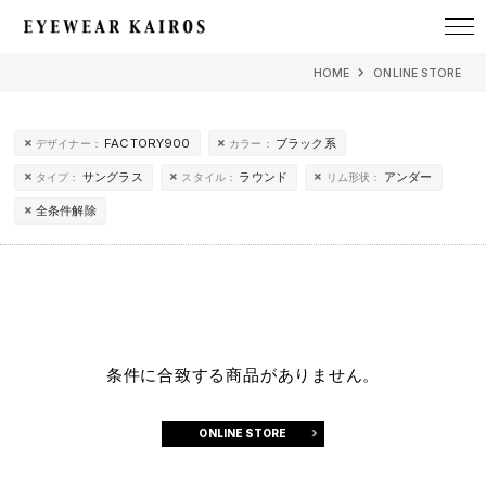
EYEWEAR KAIROS アイウェア・カイロス
HOME
ONLINE STORE
FACTORY900
ブラック系
デザイナー：
カラー：
サングラス
ラウンド
アンダー
タイプ：
スタイル：
リム形状：
全条件解除
条件に合致する商品がありません。
ONLINE STORE