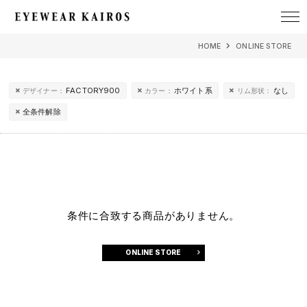
EYEWEAR KAIROS アイウェア・カイロス
HOME
ONLINE STORE
FACTORY900
ホワイト系
なし
デザイナー：
カラー：
リム形状：
全条件解除
条件に合致する商品がありません。
ONLINE STORE