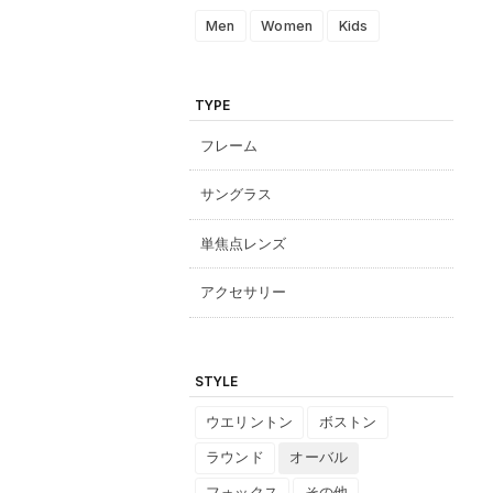
Men
Women
Kids
TYPE
フレーム
サングラス
単焦点レンズ
アクセサリー
STYLE
ウエリントン
ボストン
ラウンド
オーバル
フォックス
その他