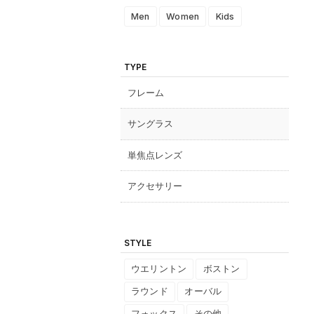
Men
Women
Kids
TYPE
フレーム
サングラス
単焦点レンズ
アクセサリー
STYLE
ウエリントン
ボストン
ラウンド
オーバル
フォックス
その他