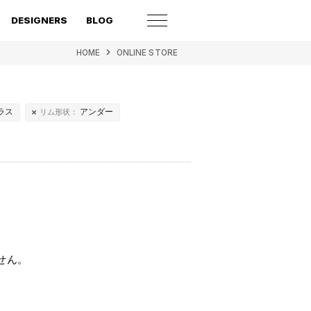
DESIGNERS
BLOG
HOME
ONLINE STORE
ラス
アンダー
リム形状：
せん。