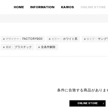
HOME
INFORMATION
KAIROS
ONLINE STORE
FACTORY900
ホワイト系
サング
デザイナー：
カラー：
タイプ：
プラスチック
全条件解除
素材：
条件に合致する商品がありま
ONLINE STORE