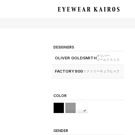
EYEWEAR KAIROS アイウェア・カイロス
DESIGNERS
オリバー
OLIVER GOLDSMITH
ゴールドスミス
FACTORY900
ファクトリーキュウヒャク
COLOR
GENDER