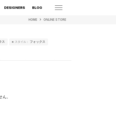
DESIGNERS
BLOG
HOME
ONLINE STORE
ラス
フォックス
スタイル：
せん。