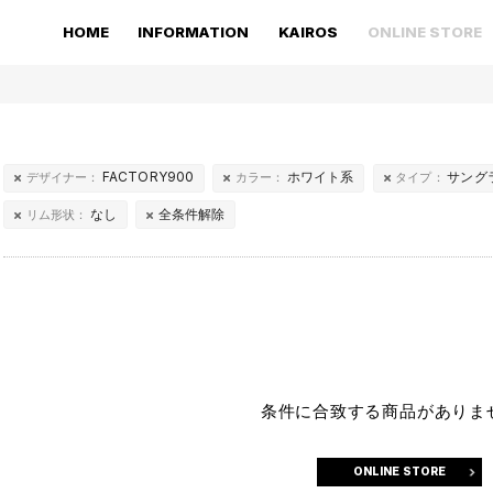
HOME
INFORMATION
KAIROS
ONLINE STORE
FACTORY900
ホワイト系
サング
デザイナー：
カラー：
タイプ：
なし
全条件解除
リム形状：
条件に合致する商品がありま
ONLINE STORE