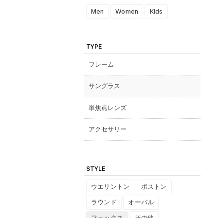
Men
Women
Kids
TYPE
フレーム
サングラス
単焦点レンズ
アクセサリー
STYLE
ウエリントン
ボストン
ラウンド
オーバル
フォックス
その他