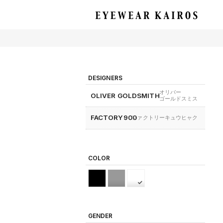
EYEWEAR KAIROS アイウェア・カイロス
DESIGNERS
オリバー
OLIVER GOLDSMITH
ゴールドスミス
FACTORY900
ファクトリーキュウヒャク
COLOR
GENDER