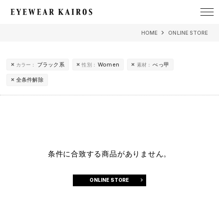
EYEWEAR KAIROS アイウェア・カイロス
HOME
ONLINE STORE
ブラック系
Women
べっ甲
カラー：
性別：
素材：
全条件解除
条件に合致する商品がありません。
ONLINE STORE