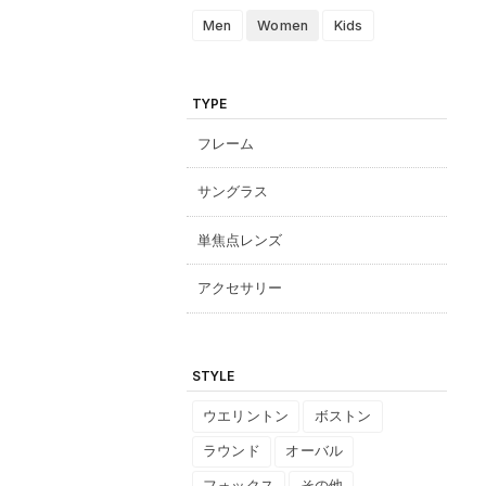
Men
Women
Kids
TYPE
フレーム
サングラス
単焦点レンズ
アクセサリー
STYLE
ウエリントン
ボストン
ラウンド
オーバル
フォックス
その他