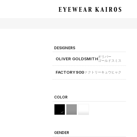
EYEWEAR KAIROS アイウェア・カイロス
DESIGNERS
オリバー
OLIVER GOLDSMITH
ゴールドスミス
FACTORY900
ファクトリーキュウヒャク
COLOR
GENDER