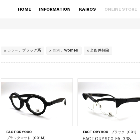
HOME
INFORMATION
KAIROS
ONLINE STORE
ブラック系
Women
全条件解除
カラー：
性別：
FACTORY900
FACTORY900
ブラック［001］
ブラックマット［001M］
FACTORY900 FA-338