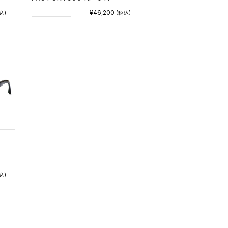
¥46,200
込)
(税込)
込)