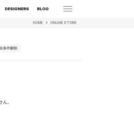
DESIGNERS
BLOG
HOME
ONLINE STORE
全条件解除
せん。