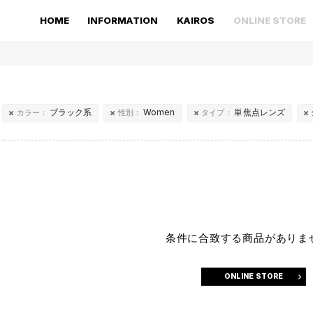
HOME
INFORMATION
KAIROS
ONLINE STORE
ブラック系
Women
単焦点レンズ
カラー：
性別：
タイプ：
条件に合致する商品がありま
ONLINE STORE