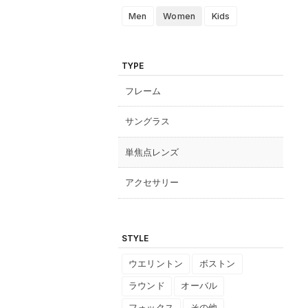
Men
Women
Kids
TYPE
フレーム
サングラス
単焦点レンズ
アクセサリー
STYLE
ウエリントン
ボストン
ラウンド
オーバル
フォックス
その他