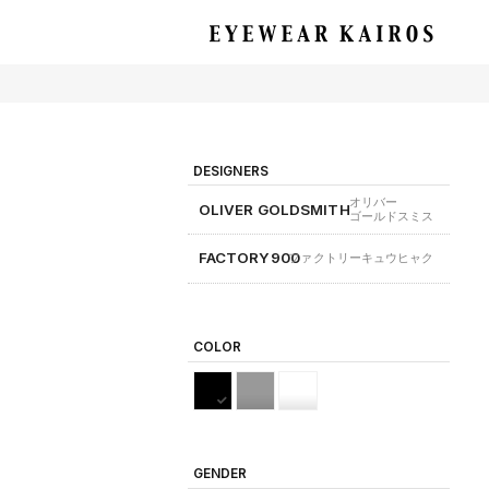
EYEWEAR KAIROS アイウェア・カイロス
DESIGNERS
オリバー
OLIVER GOLDSMITH
ゴールドスミス
FACTORY900
ファクトリーキュウヒャク
COLOR
GENDER