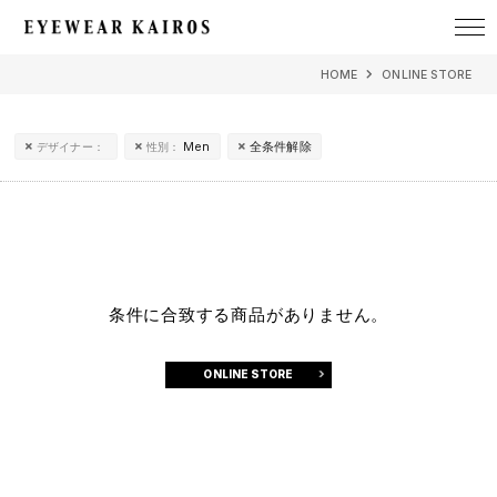
EYEWEAR KAIROS アイウェア・カイロス
HOME
ONLINE STORE
Men
全条件解除
デザイナー：
性別：
条件に合致する商品がありません。
ONLINE STORE