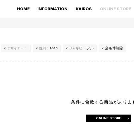
HOME
INFORMATION
KAIROS
ONLINE STORE
Men
フル
全条件解除
デザイナー：
性別：
リム形状：
条件に合致する商品がありま
ONLINE STORE