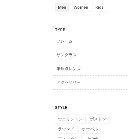
Men
Women
Kids
TYPE
フレーム
サングラス
単焦点レンズ
アクセサリー
STYLE
ウエリントン
ボストン
ラウンド
オーバル
フォックス
その他