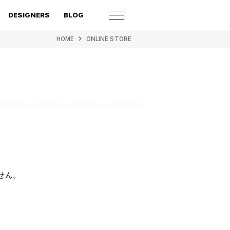
DESIGNERS
BLOG
HOME
ONLINE STORE
せん。