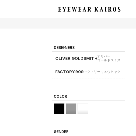
EYEWEAR KAIROS アイウェア・カイロス
DESIGNERS
オリバー
OLIVER GOLDSMITH
ゴールドスミス
FACTORY900
ファクトリーキュウヒャク
COLOR
GENDER