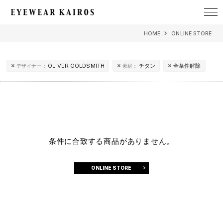
EYEWEAR KAIROS アイウェア・カイロス
HOME
ONLINE STORE
OLIVER GOLDSMITH
チタン
全条件解除
デザイナー：
素材：
条件に合致する商品がありません。
ONLINE STORE