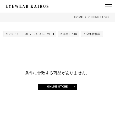
EYEWEAR KAIROS アイウェア・カイロス
HOME
ONLINE STORE
OLIVER GOLDSMITH
K18
全条件解除
デザイナー：
素材：
条件に合致する商品がありません。
ONLINE STORE