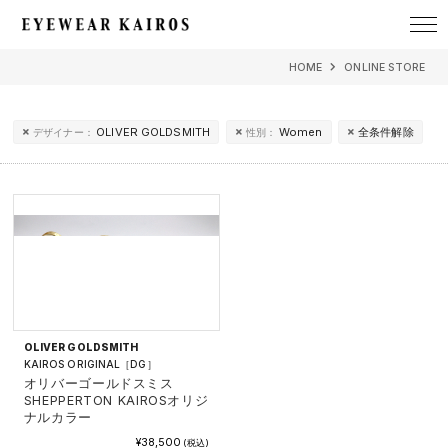
EYEWEAR KAIROS アイウェア・カイロス
HOME
ONLINE STORE
OLIVER GOLDSMITH
Women
全条件解除
デザイナー：
性別：
OLIVER GOLDSMITH
KAIROS ORIGINAL［DG］
オリバーゴールドスミス
SHEPPERTON KAIROSオリジ
ナルカラー
¥38,500
(税込)