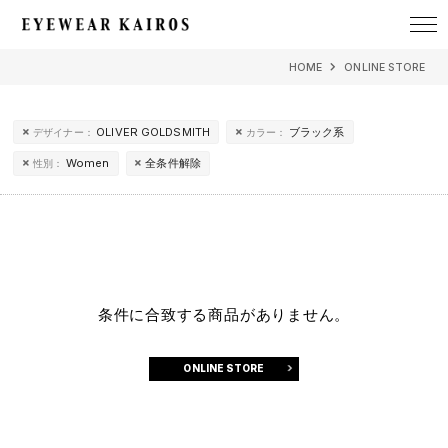
EYEWEAR KAIROS アイウェア・カイロス
HOME
ONLINE STORE
OLIVER GOLDSMITH
ブラック系
デザイナー：
カラー：
Women
全条件解除
性別：
条件に合致する商品がありません。
ONLINE STORE