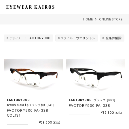
EYEWEAR KAIROS アイウェア・カイロス
HOME
ONLINE STORE
FACTORY900
ウエリントン
全条件解除
デザイナー：
スタイル：
FACTORY900
FACTORY900
ブラック［001］
brown plaid (茶チェック柄)［131］
FACTORY900 FA-338
FACTORY900 FA-338
¥39,600
(税込)
COL131
¥39,600
(税込)