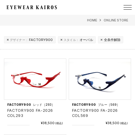
EYEWEAR KAIROS アイウェア・カイロス
HOME
ONLINE STORE
FACTORY900
オーバル
全条件解除
デザイナー：
スタイル：
FACTORY900
レッド［293］
FACTORY900
ブルー［569］
FACTORY900 FA-2026
FACTORY900 FA-2026
COL293
COL569
¥38,500
¥38,500
(税込)
(税込)